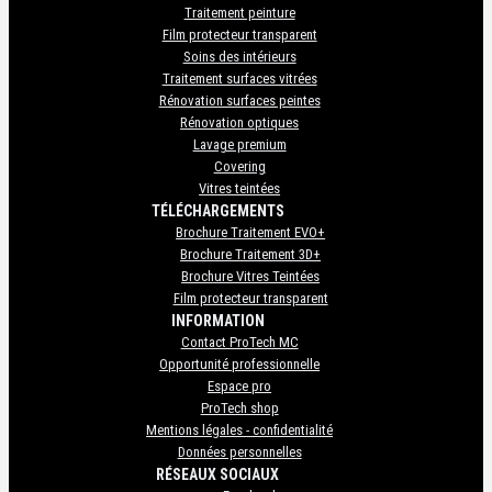
Traitement peinture
Film protecteur transparent
Soins des intérieurs
Traitement surfaces vitrées
Rénovation surfaces peintes
Rénovation optiques
Lavage premium
Covering
Vitres teintées
TÉLÉCHARGEMENTS
Brochure Traitement EVO+
Brochure Traitement 3D+
Brochure Vitres Teintées
Film protecteur transparent
INFORMATION
Contact ProTech MC
Opportunité professionnelle
Espace pro
ProTech shop
Mentions légales - confidentialité
Données personnelles
RÉSEAUX SOCIAUX