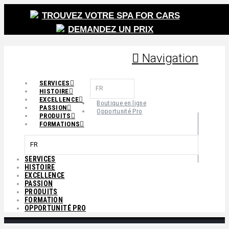
TROUVEZ VOTRE SPA FOR CARS
DEMANDEZ UN PRIX
Navigation
SERVICES
FR
HISTOIRE
EXCELLENCE
Boutique en ligne
PASSION
Opportunité Pro
PRODUITS
FORMATIONS
FR
SERVICES
HISTOIRE
EXCELLENCE
PASSION
PRODUITS
FORMATION
OPPORTUNITÉ PRO