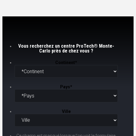
Vous recherchez un centre ProTech® Monte-
Carlo près de chez vous ?
Continent
*
Pays
*
Ville
Ce champ est masqué lorsque l‘on voit le formulaire.