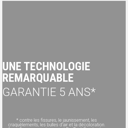
UNE TECHNOLOGIE
REMARQUABLE
GARANTIE 5 ANS*
* contre les fissures, le jaunissement, les
craquèlements, les bulles d’air et la décoloration.