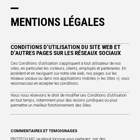
MENTIONS LÉGALES
CONDITIONS D’UTILISATION DU SITE WEB ET
D’AUTRES PAGES SUR LES RÉSEAUX SOCIAUX
Ces Conditions d’utilisation s’appliquent à tout utilisateur de nos
sites, en particulier les visiteurs, clients, employés et partenaires. En
accédant et en naviguant sur notre site web, nos pages sur les
réseaux sociaux ou dans nos applications mobiles (« les Sites »), vous
reconnaissez en accepter les conditions.
Nous nous réservons le droit de modifier ces Conditions d’utilisation
en tout temps, notamment pour des raisons juridiques ou pour
permettre un meilleur fonctionnement des Sites.
COMMENTAIRES ET TEMOIGNAGES
PROTECH MC se réjouit lorsque vous partagez, par des