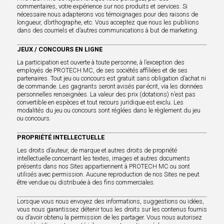
commentaires, votre expérience sur nos produits et services. Si
nécessaire nous adapterons vos témoignages pour des raisons de
longueur, d’orthographe, etc. Vous acceptez que nous les publiions
dans des courriels et d’autres communications à but de marketing.
JEUX / CONCOURS EN LIGNE
La participation est ouverte à toute personne, à l’exception des
employés de PROTECH MC, de ses sociétés affiliées et de ses
partenaires. Tout jeu ou concours est gratuit sans obligation d’achat ni
de commande. Les gagnants seront avisés par écrit, via les données
personnelles renseignées. La valeur des prix (dotations) n’est pas
convertible en espèces et tout recours juridique est exclu. Les
modalités du jeu ou concours sont réglées dans le règlement du jeu
ou concours.
PROPRIÉTÉ INTELLECTUELLE
Les droits d’auteur, de marque et autres droits de propriété
intellectuelle concernant les textes, images et autres documents
présents dans nos Sites appartiennent à PROTECH MC ou sont
utilisés avec permission. Aucune reproduction de nos Sites ne peut
être vendue ou distribuée à des fins commerciales.
Lorsque vous nous envoyez des informations, suggestions ou idées,
vous nous garantissez détenir tous les droits sur les contenus fournis
ou d’avoir obtenu la permission de les partager. Vous nous autorisez