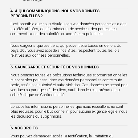
4. À QUI COMMUNIQUONS-NOUS VOS DONNÉES
PERSONNELLES ?
Il est possible que nous divulguions vos données personnelles à des
sociétés affiliées, des fournisseurs de services, des partenaires
commerciaux ou des autorités ou acquéreurs potentiels.
Nous exigeons que ces tiers, qui peuvent être basés en dehors du
pays d’où vous avez accédé à nos Sites, respectent toutes les lois
relatives aux données personnelles.
5. SAUVEGARDE ET SÉCURITÉ DE VOS DONNÉES
Nous prenons toutes les précautions techniques et organisationnelles
raisonnables pour sécuriser vos données personnelles contre toute
perte, accès non-autorisé et autre violation. Ces données ne seront pas
vendues ou partagées à des tiers, sauf dans les cas prévus dans
cette Politique de Confidentialité.
Lorsque les informations personnelles que nous recueillons ne sont
plus requises pour le but donné, ni pour aucune exigence légale, nous
les détruisons ou supprimons.
6. VOS DROITS
Vous pouvez demander l’accès, la rectification, la limitation du