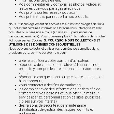
Informations de paiement;
Vos commentaires y compris les photos, vidéos et
histoires que vous partagez avec nous;
Vos profils sur les réseaux sociaux ;
Vos préférences par rapport à nos produits.
Nous utilisons également des cookies et autres technologies de suivi
qui collectent certaines informations lorsque vous interagissez avec
nos Sites ou ouvrez nos e-mails (adresses IP, préférences de
navigation, terminaux). Vous trouverez plus d’informations dans notre
Politique sur les Cookies.
3. POURQUOI NOUS COLLECTONS ET
UTILISONS DES DONNÉES CONSEQUENTIELLES
Nous pouvons collecter et utiliser vos données personnelles dans
plusieurs buts, comme par exemple pour :
créer et accéder à votre compte d’utilisateur;
répondre à des questions relatives à l’achat de nos
produits y compris les prestations du service après-
vente;
répondre à vos questions ou gérer votre participation
à un concours;
vous contacter à des fins de marketing;
les combiner avec des informations de tiers afin de
comprendre vos besoins et vous offrir un meilleur
service (par ex. personnalisation de sites, publicités
ciblées sur vos intérêts);
des raisons de sécurité et de maintenance,
d’évaluation, de gestion des risques, conflits et
archivage.