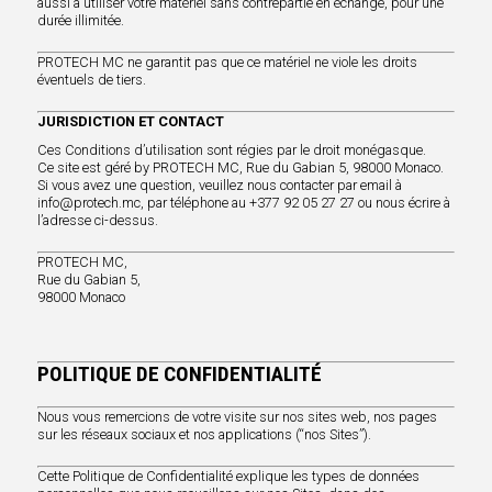
aussi à utiliser votre matériel sans contrepartie en échange, pour une
durée illimitée.
PROTECH MC ne garantit pas que ce matériel ne viole les droits
éventuels de tiers.
JURISDICTION ET CONTACT
Ces Conditions d’utilisation sont régies par le droit monégasque.
Ce site est géré by PROTECH MC, Rue du Gabian 5, 98000 Monaco.
Si vous avez une question, veuillez nous contacter par email à
info@protech.mc, par téléphone au +377 92 05 27 27 ou nous écrire à
l’adresse ci-dessus.
PROTECH MC,
Rue du Gabian 5,
98000 Monaco
POLITIQUE DE CONFIDENTIALITÉ
Nous vous remercions de votre visite sur nos sites web, nos pages
sur les réseaux sociaux et nos applications (“nos Sites”).
Cette Politique de Confidentialité explique les types de données