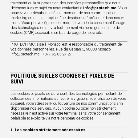
traitement ou la suppression des données personnelles que nous
détenons à votre sujet en nous contactant à
info@protech.mc
. Vous
pouvez vous désabonner à tout moment de nos communications
marketing en utilisant l’option “se désabonner” présente dans nos e-
mails. Vous pouvez également modifier vos choix concernant l’usage
des technologies de suivi à tout moment via notre gestionnaire de
cookies (CMP) accessible en bas de page de notre site.
PROTECH MC, sise à Monaco, est le responsable du traitement de
vos données personnelles. Rue du Gabian 5, 98000 Monaco |
info@protech.mc | +377 92 05 27 27.
POLITIQUE SUR LES COOKIES ET PIXELS DE
SUIVI
Les cookies et pixels de suivi sont des technologies permettant de
collecter des informations sur votre navigation, l’identification de votre
appareil, votre adresse IP ou l’ouverture de nos communications afin
d’optimiser nos services. Aucun cookie ou pixel non strictement
nécessaire n’est activé sur votre terminal sans votre consentement
préalable et explicite via notre bandeau de cookies.
1. Les cookies strictement nécessaires