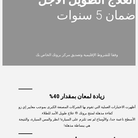
ضمان 5 سنوات
وفقا للشروط الإقليمية وتصديق مركز بروتك الخاص بك
زيادة لمعان بمقدار 40%
أظهرت الاختبارات العملية التي تقوم بها الشركات المصنعة الكبرى بموجب معايير إي زو
كفاءة مذهلة لمنتج بروتك ® علاج طويل الأمد للطلاء.
الأسطح ناعمة جدا، والأوساخ لم تعد تلتزم على السيارة! انظر والمس السيارة، والنتيجة
هي ببساطة مذهلة!