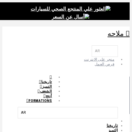
العثور علي المنتجع الصحي للسيارات
أسال عن السعر
ملاحه
AR
متجر على الانترنت
فرص العمل
تاريخنا
التميز
الشغف
أنتج
FORMATIONS
AR
تاريخنا
التميز