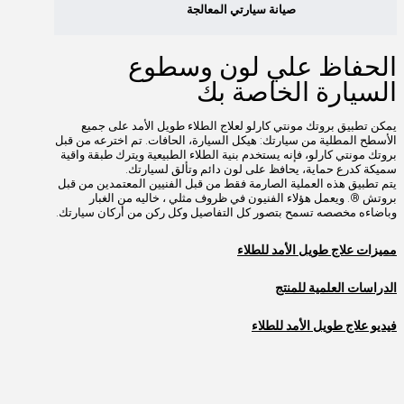
صيانة سيارتي المعالجة
الحفاظ علي لون وسطوع
السيارة الخاصة بك
يمكن تطبيق بروتك مونتي كارلو لعلاج الطلاء طويل الأمد على جميع
الأسطح المطلية من سيارتك: هيكل السيارة، الحافات. تم اخترعه من قبل
بروتك مونتي كارلو، فإنه يستخدم بنية الطلاء الطبيعية ويترك طبقة واقية
سميكة كدرع حماية، يحافظ على لون دائم وتألق لسيارتك.
يتم تطبيق هذه العملية الصارمة فقط من قبل الفنيين المعتمدين من قبل
بروتش ®. ويعمل هؤلاء الفنيون في ظروف مثلي ، خاليه من الغبار
وباضاءه مخصصه تسمح بتصور كل التفاصيل وكل ركن من أركان سيارتك.
مميزات علاج طويل الأمد للطلاء
الدراسات العلمية للمنتج
فيديو علاج طويل الأمد للطلاء