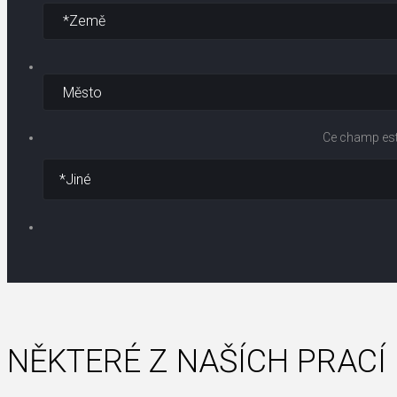
Ce champ est 
NĚKTERÉ Z NAŠÍCH PRACÍ