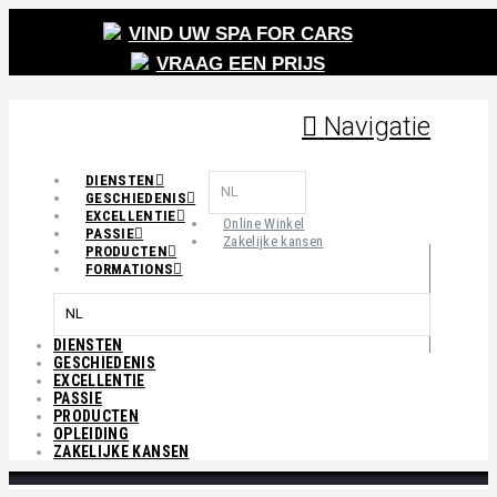
VIND UW SPA FOR CARS
VRAAG EEN PRIJS
Navigatie
DIENSTEN
NL
GESCHIEDENIS
EXCELLENTIE
Online Winkel
PASSIE
Zakelijke kansen
PRODUCTEN
FORMATIONS
NL
DIENSTEN
GESCHIEDENIS
EXCELLENTIE
PASSIE
PRODUCTEN
OPLEIDING
ZAKELIJKE KANSEN