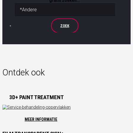
gratis zoeken...
ZOEK
Ontdek ook
3D+ PAINT TREATMENT
MEER INFORMATIE