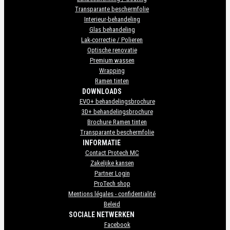
Transparante beschermfolie
Interieur-behandeling
Glas behandeling
Lak-correctie / Polieren
Optische renovatie
Premium wassen
Wrapping
Ramen tinten
DOWNLOADS
EVO+ behandelingsbrochure
3D+ behandelingsbrochure
Brochure Ramen tinten
Transparante beschermfolie
INFORMATIE
Contact Protech MC
Zakelijke kansen
Partner Login
ProTech shop
Mentions légales - confidentialité
Beleid
SOCIALE NETWERKEN
Facebook