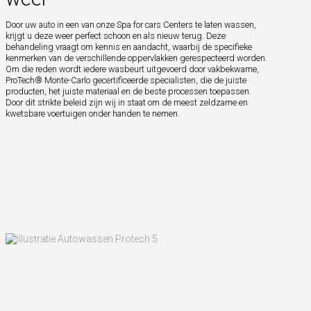
Door uw auto in een van onze Spa for cars Centers te laten wassen,
krijgt u deze weer perfect schoon en als nieuw terug. Deze
behandeling vraagt om kennis en aandacht, waarbij de specifieke
kenmerken van de verschillende oppervlakken gerespecteerd worden.
Om die reden wordt iedere wasbeurt uitgevoerd door vakbekwame,
ProTech® Monte-Carlo gecertificeerde specialisten, die de juiste
producten, het juiste materiaal en de beste processen toepassen.
Door dit strikte beleid zijn wij in staat om de meest zeldzame en
kwetsbare voertuigen onder handen te nemen.