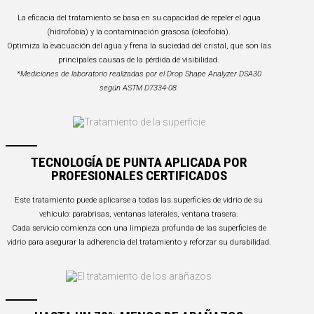
La eficacia del tratamiento se basa en su capacidad de repeler el agua
(hidrofobia) y la contaminación grasosa (oleofobia).
Optimiza la evacuación del agua y frena la suciedad del cristal, que son las
principales causas de la pérdida de visibilidad.
*Mediciones de laboratorio realizadas por el Drop Shape Analyzer DSA30
según ASTM D7334-08.
TECNOLOGÍA DE PUNTA APLICADA POR
PROFESIONALES CERTIFICADOS
Este tratamiento puede aplicarse a todas las superficies de vidrio de su
vehículo: parabrisas, ventanas laterales, ventana trasera.
Cada servicio comienza con una limpieza profunda de las superficies de
vidrio para asegurar la adherencia del tratamiento y reforzar su durabilidad.