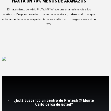
HASTA UN 70% MENOS DE ARAÑAZOS
El tratamiento de vidrio ProTech®? ofrece una alta resistencia a los
arañazos. Después de varias pruebas de laboratorio, podemos afirmar que
el tratamiento reduce la apariencia de los arañazos por desgaste en casi un
70%.
¿Está buscando un centro de Protech ® Monte
Carlo cerca de usted?