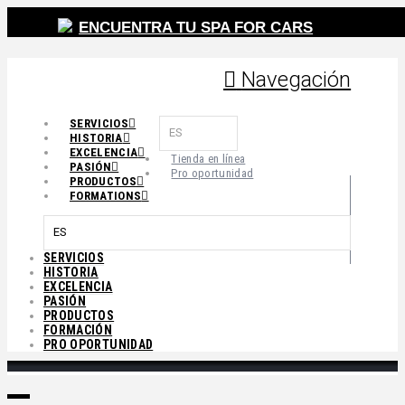
ENCUENTRA TU SPA FOR CARS
Navegación
SERVICIOS
ES
HISTORIA
EXCELENCIA
Tienda en línea
PASIÓN
Pro oportunidad
PRODUCTOS
FORMATIONS
ES
SERVICIOS
HISTORIA
EXCELENCIA
PASIÓN
PRODUCTOS
FORMACIÓN
PRO OPORTUNIDAD