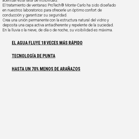
acentuar esta falta de visibilidad.
El tratamiento de ventanas ProTech® Monte-Carlo ha sido diseñado
en nuestros laboratorios para ofrecerle un óptimo confort de
conducción y garantizar su seguridad.
Crea una unión permanente con la estructura natural del vidrio y
deposita una capa activa antiadherente y repelente de la suciedad.
En la lluvia o la nieve, de día o de noche, su visibilidad es máxima.
EL AGUA FLUYE 18 VECES MÁS RÁPIDO
TECNOLOGÍA DE PUNTA
HASTA UN 70% MENOS DE ARAÑAZOS