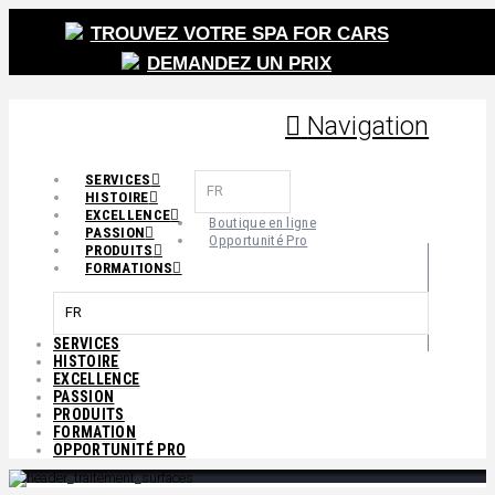
TROUVEZ VOTRE SPA FOR CARS
DEMANDEZ UN PRIX
Navigation
SERVICES
FR
HISTOIRE
EXCELLENCE
Boutique en ligne
PASSION
Opportunité Pro
PRODUITS
FORMATIONS
FR
SERVICES
HISTOIRE
EXCELLENCE
PASSION
PRODUITS
FORMATION
OPPORTUNITÉ PRO