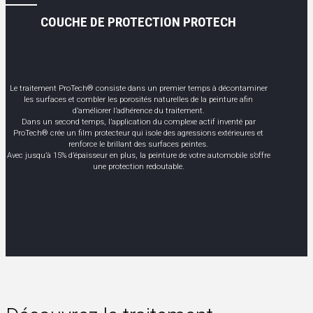
COUCHE DE PROTECTION PROTECH
Le traitement ProTech® consiste dans un premier temps à décontaminer
les surfaces et combler les porosités naturelles de la peinture afin
d’améliorer l’adhérence du traitement.
Dans un second temps, l’application du complexe actif inventé par
ProTech® crée un film protecteur qui isole des agressions extérieures et
renforce le brillant des surfaces peintes.
Avec jusqu’à 15% d’épaisseur en plus, la peinture de votre automobile s’offre
une protection redoutable.