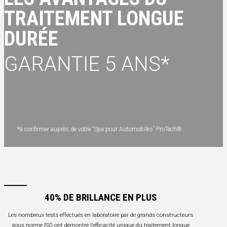
TRAITEMENT LONGUE
DURÉE
GARANTIE 5 ANS*
*à confirmer auprès de votre “Spa pour Automobiles” ProTech®.
40% DE BRILLANCE EN PLUS
Les nombreux tests effectués en laboratoire par de grands constructeurs
sous norme ISO ont démontré l’efficacité unique du traitement longue