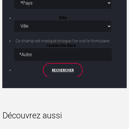
Ville
Ce champ est masqué lorsque l‘on voit le formulaire.
recherche libre...
RECHERCHER
Découvrez aussi