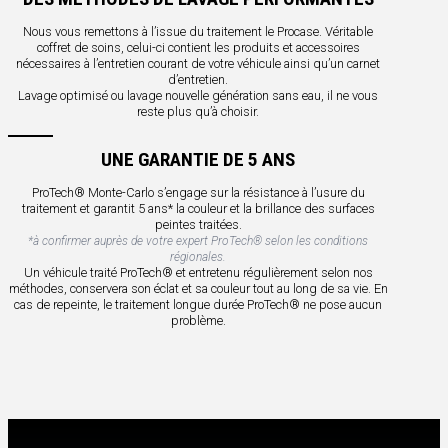
Nous vous remettons à l’issue du traitement le Procase. Véritable
coffret de soins, celui-ci contient les produits et accessoires
nécessaires à l’entretien courant de votre véhicule ainsi qu’un carnet
d’entretien.
Lavage optimisé ou lavage nouvelle génération sans eau, il ne vous
reste plus qu’à choisir.
UNE GARANTIE DE 5 ANS
ProTech® Monte-Carlo s’engage sur la résistance à l’usure du
traitement et garantit 5 ans* la couleur et la brillance des surfaces
peintes traitées.
*à confirmer auprès de votre expert ProTech® selon les conditions
régionales.
Un véhicule traité ProTech® et entretenu régulièrement selon nos
méthodes, conservera son éclat et sa couleur tout au long de sa vie. En
cas de repeinte, le traitement longue durée ProTech® ne pose aucun
problème.