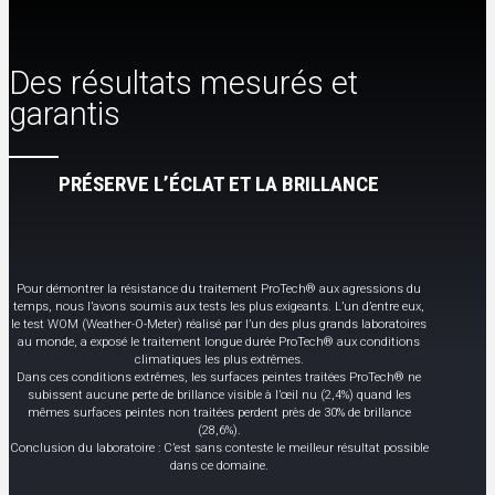
Des résultats mesurés et
garantis
PRÉSERVE L’ÉCLAT ET LA BRILLANCE
Pour démontrer la résistance du traitement ProTech® aux agressions du
temps, nous l’avons soumis aux tests les plus exigeants. L’un d’entre eux,
le test WOM (Weather-O-Meter) réalisé par l’un des plus grands laboratoires
au monde, a exposé le traitement longue durée ProTech® aux conditions
climatiques les plus extrêmes.
Dans ces conditions extrêmes, les surfaces peintes traitées ProTech® ne
subissent aucune perte de brillance visible à l’œil nu (2,4%) quand les
mêmes surfaces peintes non traitées perdent près de 30% de brillance
(28,6%).
Conclusion du laboratoire : C’est sans conteste le meilleur résultat possible
dans ce domaine.