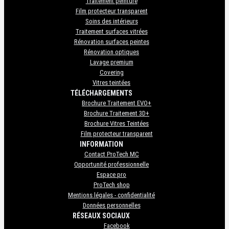
Traitement peinture
Film protecteur transparent
Soins des intérieurs
Traitement surfaces vitrées
Rénovation surfaces peintes
Rénovation optiques
Lavage premium
Covering
Vitres teintées
TÉLÉCHARGEMENTS
Brochure Traitement EVO+
Brochure Traitement 3D+
Brochure Vitres Teintées
Film protecteur transparent
INFORMATION
Contact ProTech MC
Opportunité professionnelle
Espace pro
ProTech shop
Mentions légales - confidentialité
Données personnelles
RÉSEAUX SOCIAUX
Facebook